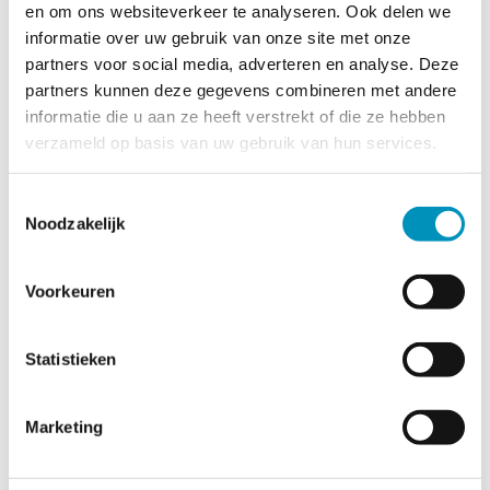
en om ons websiteverkeer te analyseren. Ook delen we
informatie over uw gebruik van onze site met onze
partners voor social media, adverteren en analyse. Deze
Naam organisatie
partners kunnen deze gegevens combineren met andere
informatie die u aan ze heeft verstrekt of die ze hebben
verzameld op basis van uw gebruik van hun services.
Telefoonnummer
Toestemmingsselectie
Noodzakelijk
Emailadres
*
Voorkeuren
Statistieken
Bericht
Marketing