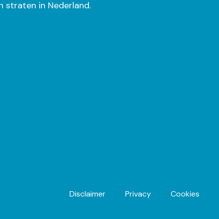
 straten in Nederland.
Footer
Disclaimer
Privacy
Cookies
navigatie