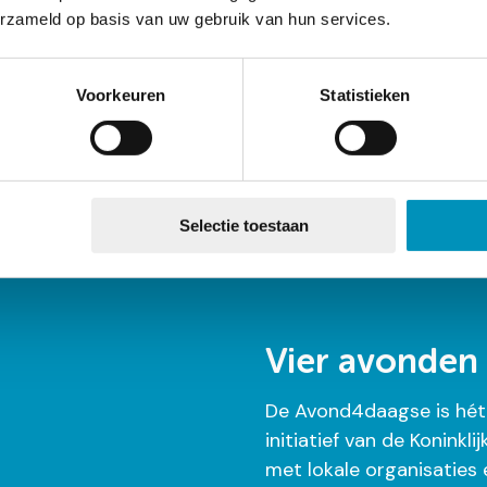
erzameld op basis van uw gebruik van hun services.
nav
Voorkeuren
Statistieken
Selectie toestaan
Vier avonden
De Avond4daagse is hét 
initiatief van de Konin
met lokale organisaties en