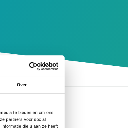
Over
obeer het later nogmaals.
 media te bieden en om ons
ze partners voor social
inering
nformatie die u aan ze heeft