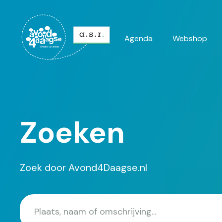
Agenda
Webshop
Hoofdnavi
Zoeken
Zoek door Avond4Daagse.nl