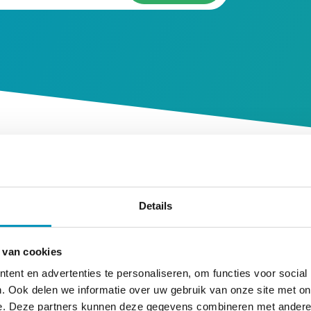
Details
s misgegaan bij het ophalen van de resultaten.<br/> Pr
 van cookies
ent en advertenties te personaliseren, om functies voor social
. Ook delen we informatie over uw gebruik van onze site met on
Pag
e. Deze partners kunnen deze gegevens combineren met andere i