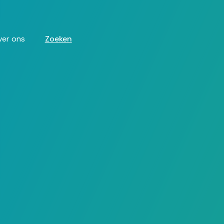
ver ons
Zoeken