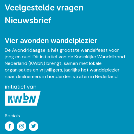
Veelgestelde vragen
Nieuwsbrief
Vier avonden wandelplezier
De Avond4daagse is hét grootste wandelfeest voor
jong en oud. Dit initiatief van de Koninklijke Wandelbond
Nederland (KWbN) brengt, samen met lokale
organisaties en vrijwilligers, jaarlijks het wandelplezier
naar deelnemers in honderden straten in Nederland.
Socials
Social
Facebook
Instagram
Twitter
media