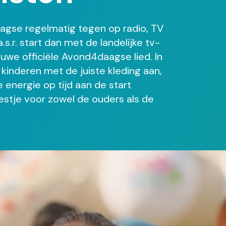
agse regelmatig tegen op radio, TV
.r. start dan met de landelijke tv-
we officiële Avond4daagse lied. In
inderen met de juiste kleding aan,
 energie op tijd aan de start
stje voor zowel de ouders als de