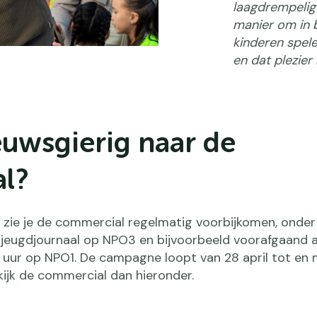
laagdrempelig
manier om in 
kinderen spel
en dat plezier
uwsgierig naar de
l?
 zie je de commercial regelmatig voorbijkomen, onder
 jeugdjournaal op NPO3 en bijvoorbeeld voorafgaand 
 uur op NPO1. De campagne loopt van 28 april tot en 
kijk de commercial dan hieronder.