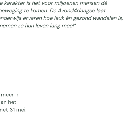
e karakter is het voor miljoenen mensen dé
beweging te komen. De Avond4daagse laat
enderwijs ervaren hoe leuk én gezond wandelen is,
 nemen ze hun leven lang mee!”
 meer in
aan het
met 31 mei.