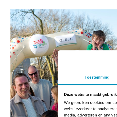
Toestemming
Deze website maakt gebruik
We gebruiken cookies om cont
websiteverkeer te analyseren
media, adverteren en analys