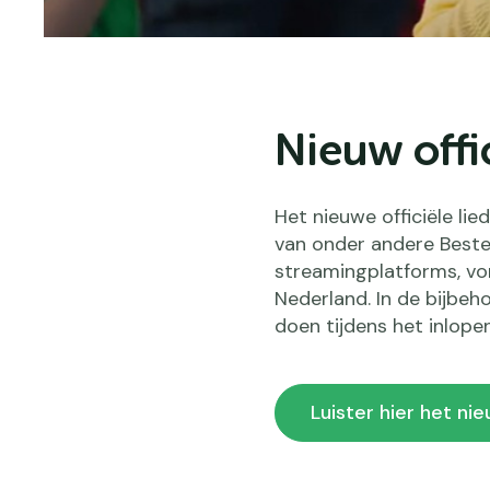
Nieuw offi
Het nieuwe officiële l
van onder andere Beste 
streamingplatforms, vo
Nederland. In de bijbeh
doen tijdens het inlope
Luister hier het n