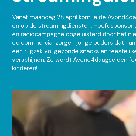
Vanaf maandag 28 april kom je de Avond4da
en op de streamingdiensten. Hoofdsponsor a.s
en radiocampagne opgeluisterd door het nieu
de commercial zorgen jonge ouders dat hun k
een rugzak vol gezonde snacks en feestelijke
verschijnen. Zo wordt Avond4daagse een fee
kinderen!