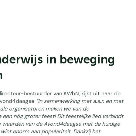
nderwijs in beweging
n
directeur-bestuurder van KWbN, kijkt uit naar de
 Avond4daagse
“In samenwerking met a.s.r. en met
ale organisatoren maken we van de
en nóg groter feest! Dit feestelijke lied verbindt
le waarden van de Avond4daagse met de huidige
 wint enorm aan populariteit. Dankzij het