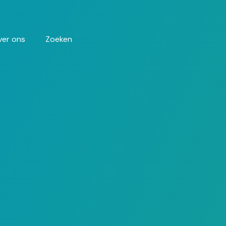
ver ons
Zoeken