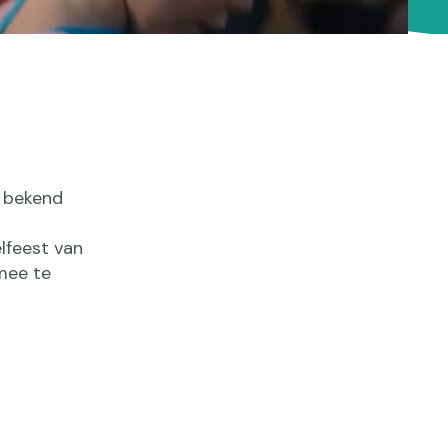
, bekend
lfeest van
 mee te