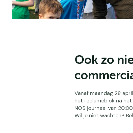
Ook zo nie
commercia
Vanaf maandag 28 april
het reclameblok na het
NOS journaal van 20:00
Wil je niet wachten? Be