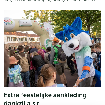
Extra feestelijke aankleding
dankzij a.s.r.