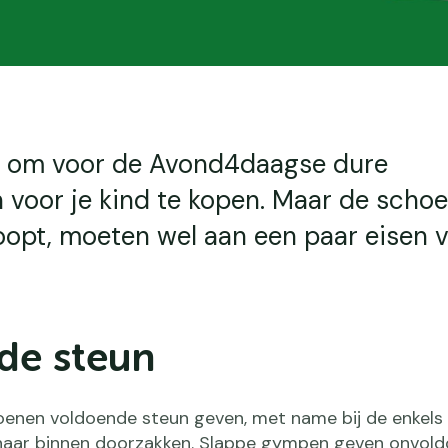
ig om voor de Avond4daagse dure
voor je kind te kopen. Maar de scho
oopt, moeten wel aan een paar eisen 
de steun
hoenen voldoende steun geven, met name bij de enkels e
 naar binnen doorzakken. Slappe gympen geven onvol