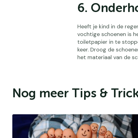
6. Onderh
Heeft je kind in de reg
vochtige schoenen is he
toiletpapier in te stopp
keer. Droog de schoenen
het materiaal van de sc
Nog meer Tips & Trick