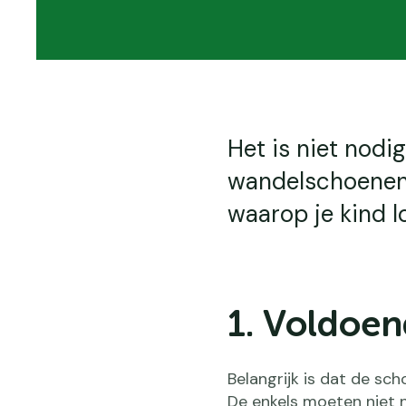
Het is niet nod
wandelschoenen 
waarop je kind l
1. Voldoen
Belangrijk is dat de sc
De enkels moeten niet