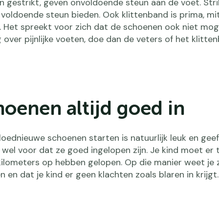
jn gestrikt, geven onvoldoende steun aan de voet. Str
oldoende steun bieden. Ook klittenband is prima, mits
. Het spreekt voor zich dat de schoenen ook niet moge
over pijnlijke voeten, doe dan de veters of het klitte
hoenen altijd goed in
ednieuwe schoenen starten is natuurlijk leuk en geef
 wel voor dat ze goed ingelopen zijn. Je kind moet er 
kilometers op hebben gelopen. Op die manier weet je 
en dat je kind er geen klachten zoals blaren in krijgt.