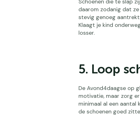
Schoenen die te slap zi
daarom zodanig dat ze v
stevig genoeg aantrekt
Klaagt je kind onderweg 
losser.
5. Loop sc
De Avond4daagse op glo
motivatie, maar zorg er
minimaal al een aantal 
de schoenen goed zitten 