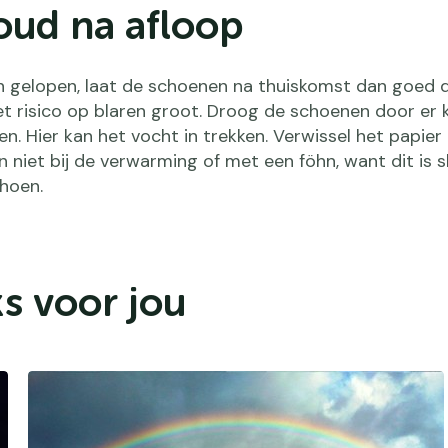
oud na afloop
en gelopen, laat de schoenen na thuiskomst dan goed d
t risico op blaren groot. Droog de schoenen door er 
en. Hier kan het vocht in trekken. Verwissel het papier
 niet bij de verwarming of met een föhn, want dit is s
hoen.
s voor jou