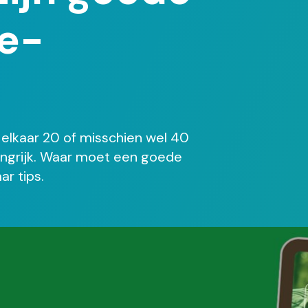
e-
elkaar 20 of misschien wel 40
angrijk. Waar moet een goede
r tips.