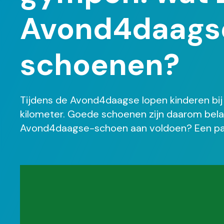
Avond4daags
schoenen?
Tijdens de Avond4daagse lopen kinderen bij 
kilometer. Goede schoenen zijn daarom bel
Avond4daagse-schoen aan voldoen? Een paa