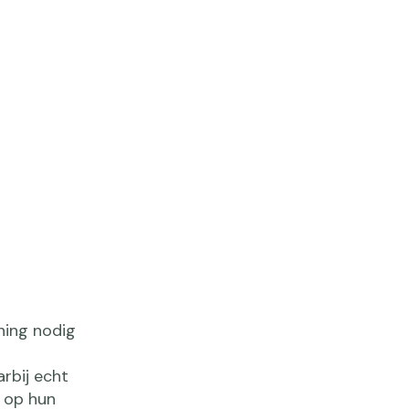
ning nodig
arbij echt
 op hun