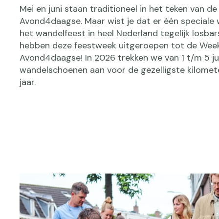
Mei en juni staan traditioneel in het teken van de
Avond4daagse. Maar wist je dat er één speciale 
het wandelfeest in heel Nederland tegelijk losba
hebben deze feestweek uitgeroepen tot de Wee
Avond4daagse! In 2026 trekken we van 1 t/m 5 j
wandelschoenen aan voor de gezelligste kilomet
jaar.