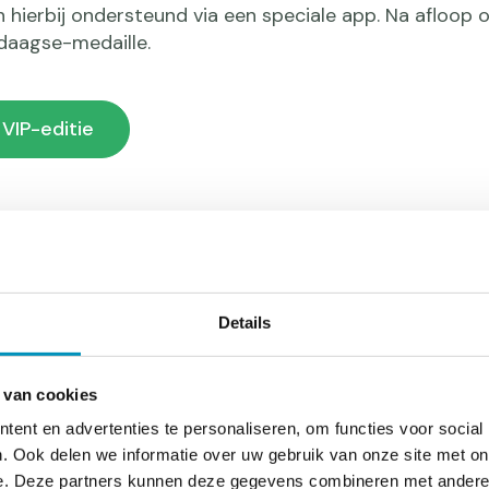
 hierbij ondersteund via een speciale app. Na afloop
4daagse-medaille.
VIP-editie
Details
Nederl
 van cookies
De Avond4daag
ent en advertenties te personaliseren, om functies voor social
denken in Nede
. Ook delen we informatie over uw gebruik van onze site met on
samen met hun
e. Deze partners kunnen deze gegevens combineren met andere i