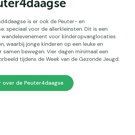
uter4daagse
d4daagse is er ook de Peuter- en
: speciaal voor de allerkleinsten. Dit is een
g wandelevenement voor kinderopvanglocaties
n, waarbij jonge kinderen op een leuke en
r samen bewegen. Vier dagen minimaal een
voorbeeld tijdens de Week van de Gezonde Jeugd.
r over de Peuter4daagse