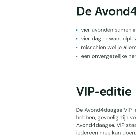
De Avond4
vier avonden samen i
vier dagen wandelplez
misschien wel je aller
een onvergetelijke he
VIP-editie
De Avond4daagse VIP-edi
hebben, gevoelig zijn v
Avond4daagse. VIP staat
iedereen mee kan doen.