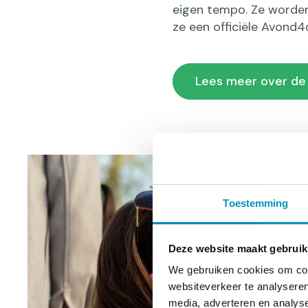
eigen tempo. Ze worden
ze een officiële Avond
Lees meer over de 
Toestemming
Deze website maakt gebruik
We gebruiken cookies om cont
websiteverkeer te analyseren
media, adverteren en analys