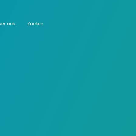
ver ons
Zoeken