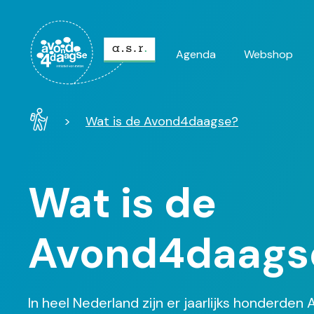
Agenda
Webshop
Hoofdnavi
Avond4Daagse
Wat is de Avond4daagse?
-
Home
Wat is de
Avond4daags
In heel Nederland zijn er jaarlijks honderden