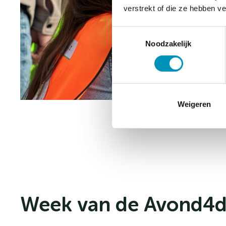
verstrekt of die ze hebben v
Toestemmingsselectie
Noodzakelijk
Weigeren
Week van de Avond4