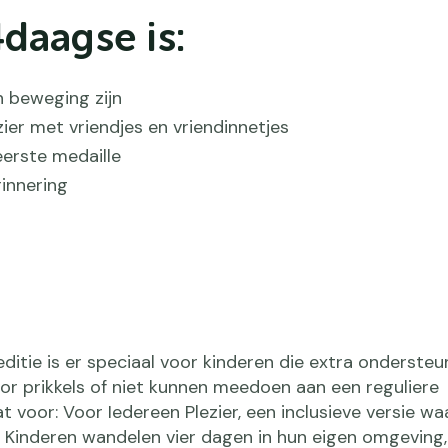
daagse is:
n beweging zijn
ier met vriendjes en vriendinnetjes
eerste medaille
rinnering
tie is er speciaal voor kinderen die extra ondersteu
oor prikkels of niet kunnen meedoen aan een reguliere
 voor: Voor Iedereen Plezier, een inclusieve versie wa
 Kinderen wandelen vier dagen in hun eigen omgeving,